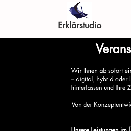
Erklärstudio
Verans
Wir Ihnen ab sofort e
– digital, hybrid oder 
hinterlassen und Ihre 
Von der Konzeptentwic
Unsere Leistungen im 