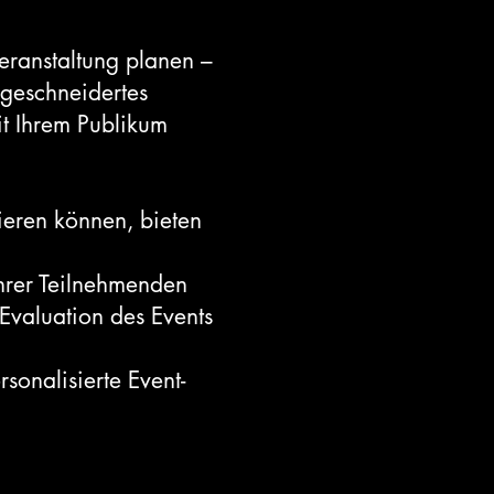
eranstaltung planen –
ßgeschneidertes
it Ihrem Publikum
rieren können, bieten
hrer Teilnehmenden
valuation des Events
sonalisierte Event-