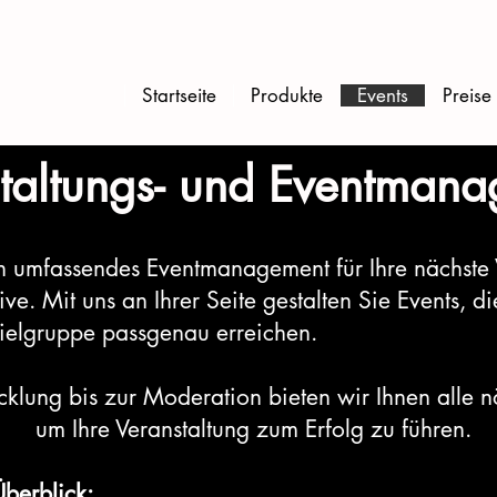
Startseite
Produkte
Events
Preise
taltungs- und Eventman
in umfassendes Eventmanagement für Ihre nächste 
live.
Mit uns an Ihrer Seite gestalten Sie Events, 
Zielgruppe passgenau erreichen.
klung bis zur Moderation bieten wir Ihnen alle nö
um Ihre Veranstaltung zum Erfolg zu führen.
Überblick: