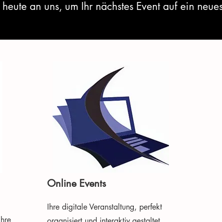
eute an uns, um Ihr nächstes Event auf ein neues
Online Events
Ihre digitale Veranstaltung, perfekt
Ihre
organisiert und interaktiv gestaltet