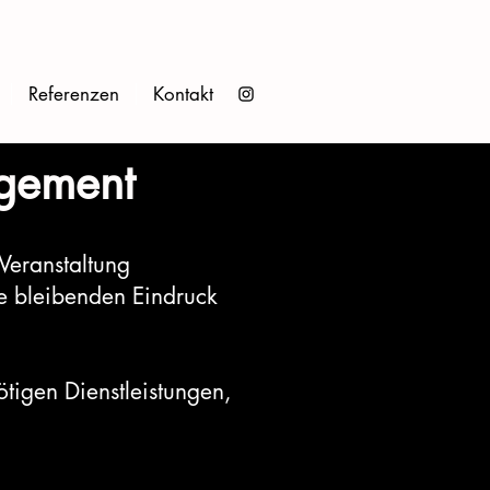
Referenzen
Kontakt
agement
Veranstaltung
die bleibenden Eindruck
tigen Dienstleistungen,