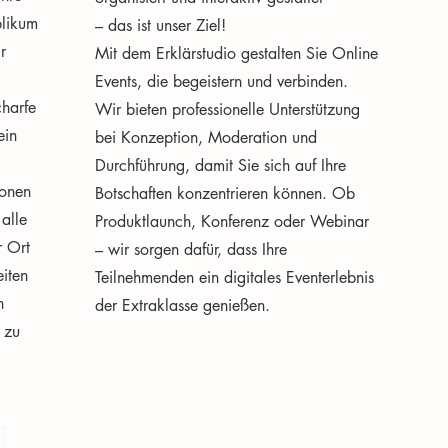
blikum
– das ist unser Ziel!
r
Mit dem Erklärstudio gestalten Sie Online
Events, die begeistern und verbinden.
charfe
Wir bieten professionelle Unterstützung
ein
bei Konzeption, Moderation und
Durchführung, damit Sie sich auf Ihre
ionen
Botschaften konzentrieren können. Ob
 alle
Produktlaunch, Konferenz oder Webinar
r Ort
– wir sorgen dafür, dass Ihre
eiten
Teilnehmenden ein digitales Eventerlebnis
n
der Extraklasse genießen.
 zu