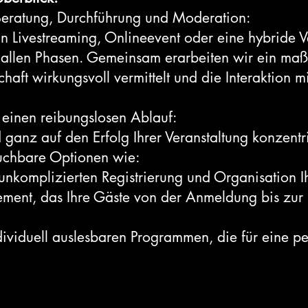
Beratung, Durchführung und Moderation:
n Livestreaming, Onlineevent oder eine hybride V
in allen Phasen. Gemeinsam erarbeiten wir ein ma
chaft wirkungsvoll vermittelt und die Interaktion m
r einen reibungslosen Ablauf:
d ganz auf den Erfolg Ihrer Veranstaltung konzent
buchbare Optionen wie:
unkomplizierten Registrierung und Organisation I
nt, das Ihre Gäste von der Anmeldung bis zur E
viduell auslesbaren Programmen, die für eine per