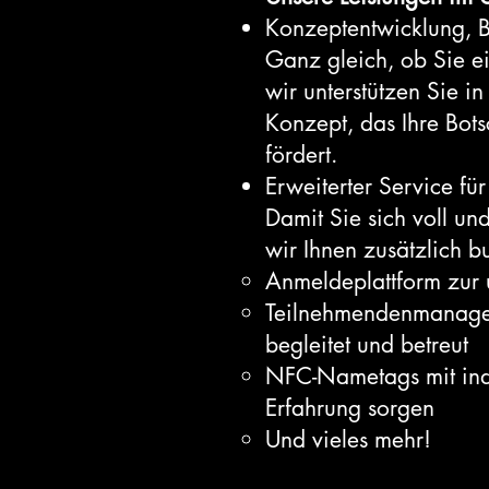
Konzeptentwicklung, 
Ganz gleich, ob Sie ei
wir unterstützen Sie 
Konzept, das Ihre Bots
fördert.
Erweiterter Service fü
Damit Sie sich voll un
wir Ihnen zusätzlich 
Anmeldeplattform zur 
Teilnehmendenmanageme
begleitet und betreut
NFC-Nametags mit indi
Erfahrung sorgen
Und vieles mehr!​