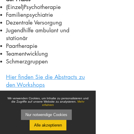
(Einzel)Psychotherapie
Familienpsychiatrie
Dezentrale Versorgung
Jugendhilfe ambulant und
stationär
Paartherapie
Teamentwicklung
Schmerzgruppen
Hier finden Sie die Abstracts zu
den Workshops
Wir verwenden Cookies, um Inhalte zu personalisieren und
die Zugriffe auf unsere Website zu analysieren.
Mehr
erfahren
17:00 Uhr
Nur notwendige Cookies
Pause
Alle akzeptieren